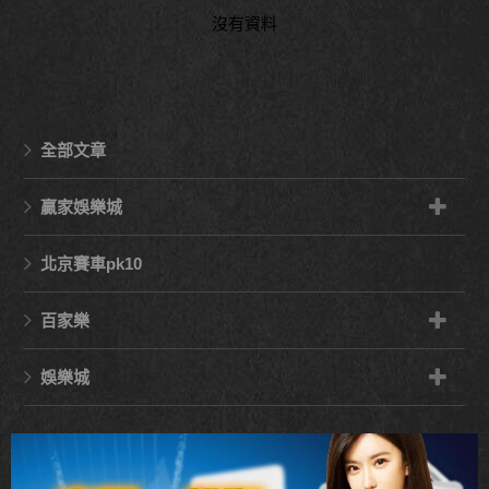
沒有資料
全部文章
贏家娛樂城
北京賽車pk10
百家樂
娛樂城