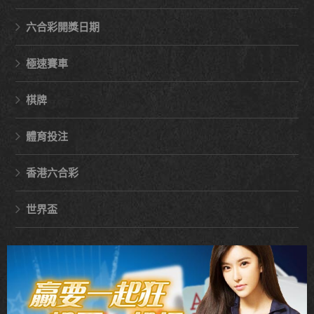
六合彩開獎日期
極速賽車
棋牌
體育投注
香港六合彩
世界盃