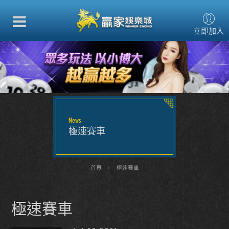
立即加入
News
極速賽車
首頁
極速賽車
極速賽車