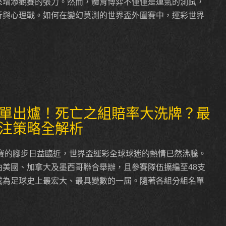
來增添觀賽的張力。然而，體育博弈不僅僅是運氣的測試，
析與心理戰。如何在變幻莫測的世界盃外圍賽中，運彩世界
陷阱，並精準解讀賠率背後的獲利空間？這篇文章將帶你進
零開始建構你的獲利體系。
單出爐！死亡之組賠率大洗牌？最
注策略全解析
球賽的腳步日益臨近，世界盃運彩全球球迷的熱情已然沸騰。
由美國、加拿大及墨西哥聯合舉辦，且參賽隊伍擴編至48支
成為足球史上最宏大、最具變數的一屆。隨著各組分組名單
迷戲稱為「死亡之組」的組合，瞬間成為了市場關注的焦
賠率運彩波動，更是讓無數玩家摩拳擦掌。在這個關鍵時
還是剛入門的新手，了解如何在變局中精準佈局，將決定你