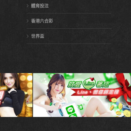
體育投注
香港六合彩
世界盃