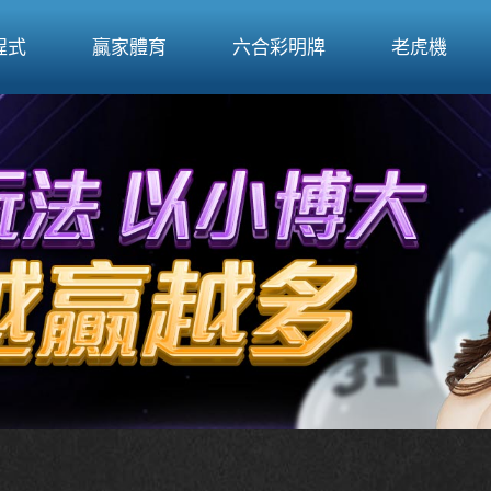
程式
贏家體育
六合彩明牌
老虎機