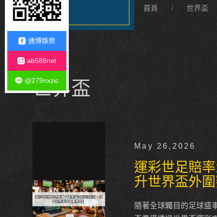
首頁
世界盃
通博娛樂
ab588net
@279nxzic
世界盃
May 26,2026
運彩世足賠率
升世界盃外圍
隨著全球矚目的足球盛