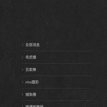
全部消息
老虎機
百家樂
nba運彩
捕魚機
通博娛樂城