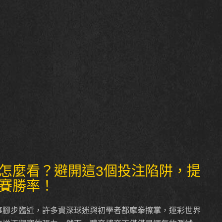
怎麼看？避開這3個投注陷阱，提
賽勝率！
事腳步臨近，許多資深球迷與初學者都摩拳擦掌，運彩世界