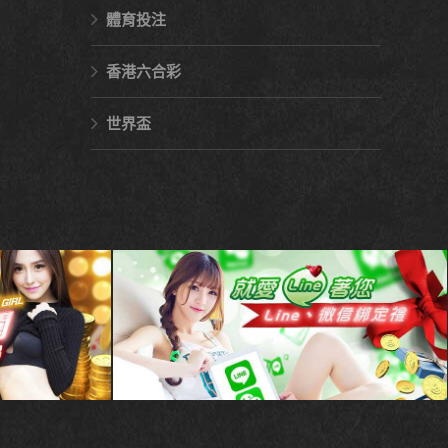
體育投注
香港六合彩
世界盃