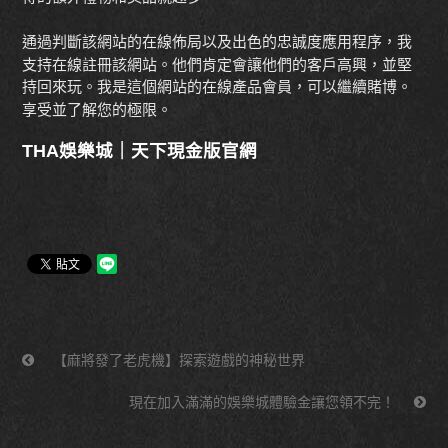
通過判斷該網站的在線佈局以及出色的忠誠度應用程序，我
支持在線註冊該網站。他們肯定會讓他們的客戶高興，並堅
持回來玩。我是這個網站的在線產品會員，可以繼續賭博。
享受並了解您的極限。
THA娛樂城｜天下現金版官網
【麻將發了老虎機】探索遊戲的神秘世界
現在加入滿滿的娛樂城體驗金讓您領不完！