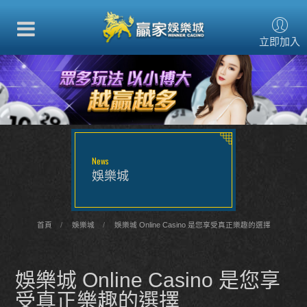
立即加入
News
娛樂城
首頁
娛樂城
娛樂城 Online Casino 是您享受真正樂趣的選擇
娛樂城 Online Casino 是您享
受真正樂趣的選擇