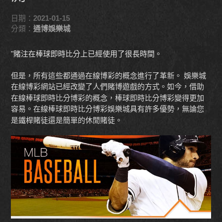
日期：
2021-01-15
分類：
通博娛樂城
"賭注在棒球即時比分上已經使用了很長時間。
但是，所有這些都通過在線博彩的概念進行了革新。 娛樂城
在線博彩網站已經改變了人們賭博遊戲的方式。如今，借助
在線棒球
即時比分
博彩的概念，棒球即時比分博彩變得更加
容易。在線棒球即時比分博彩娛樂城具有許多優勢，無論您
是鐵桿賭徒還是簡單的休閒賭徒。