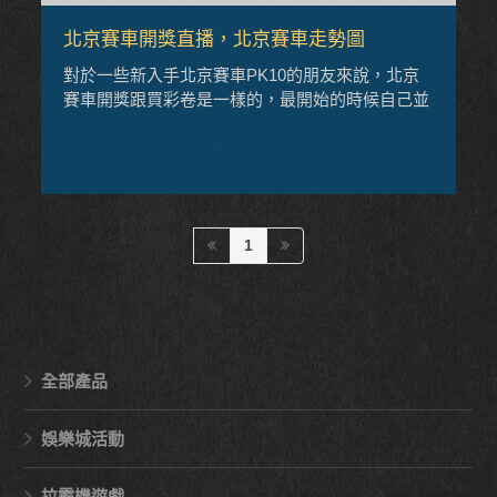
北京賽車開獎直播，北京賽車走勢圖
對於一些新入手北京賽車PK10的朋友來說，北京
賽車開獎跟買彩卷是一樣的，最開始的時候自己並
沒有一定的經驗與技巧，那麼就需要一個慢慢摸索
與積累的過程，這樣的朋友可以在網上找到一些免
費的北京賽車預測程式來進行使用，目的是通過北
京賽車預測程式的幫助讓大家找到北京賽車預測的
規律。
1
全部產品
娛樂城活動
拉霸機遊戲