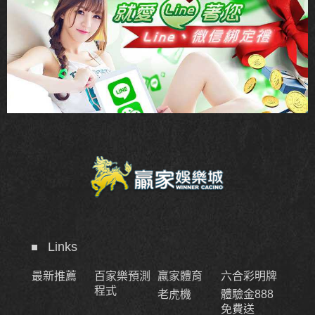
Links
最新推薦
百家樂預測
贏家體育
六合彩明牌
程式
老虎機
體驗金888
免費送