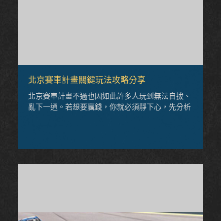
北京賽車計畫關鍵玩法攻略分享
北京賽車計畫不過也因如此許多人玩到無法自拔、
亂下一通。若想要贏錢，你就必須靜下心，先分析
再善用你的北京賽車技巧，創造屬於自己的優勢。
挑選其中一種龍虎組合下注，最終結果是名次前面
的車號較大則「龍」贏；名次較後面的車號較大則
「虎」贏。