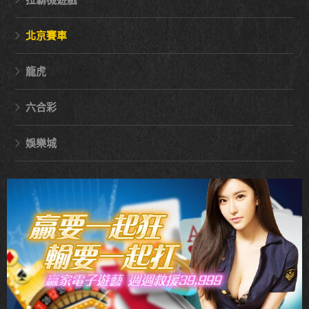
北京賽車
龍虎
六合彩
娛樂城