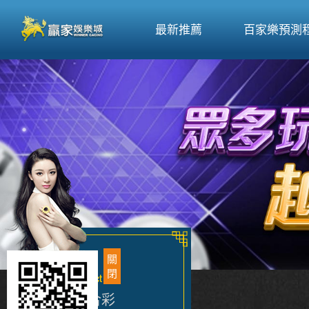
最新推薦
百家樂預測
關
閉
Products
六合彩