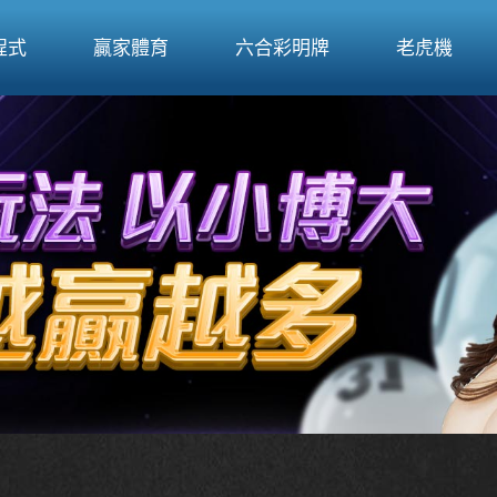
程式
贏家體育
六合彩明牌
老虎機