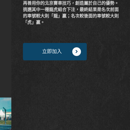
再善用你的北京賽車技巧，創造屬於自己的優勢。
挑選其中一種龍虎組合下注，最終結果是名次前面
的車號較大則「龍」贏；名次較後面的車號較大則
「虎」贏。
立即加入