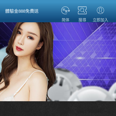
體驗金888免費送
简体
搜尋
立即加入