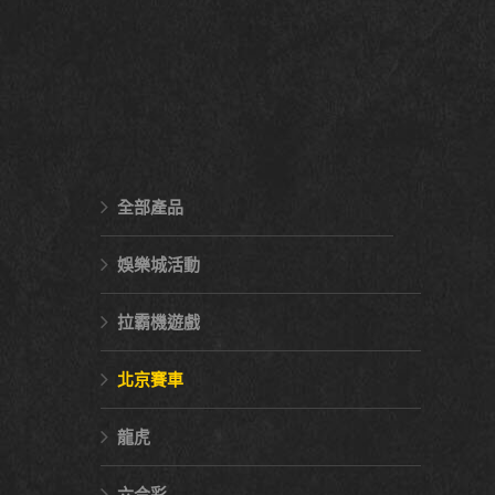
全部產品
娛樂城活動
拉霸機遊戲
北京賽車
龍虎
六合彩