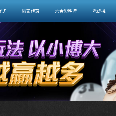
程式
贏家體育
六合彩明牌
老虎機