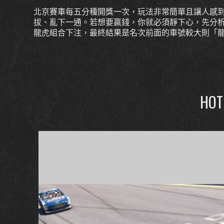
北京賽車每五分種開獎一次，玩法非常簡單且讓人感
拔、亂下一通。若想要贏錢，你就必須靜下心，先分
龍虎組合下注，最終結果是名次前面的車號較大則「
HOT